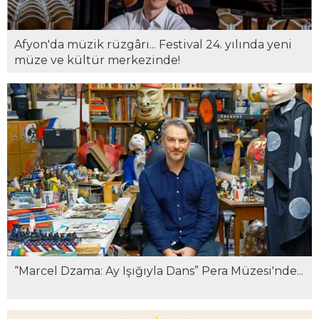
Afyon'da müzik rüzgârı... Festival 24. yılında yeni
müze ve kültür merkezinde!
“Marcel Dzama: Ay Işığıyla Dans” Pera Müzesi'nde...