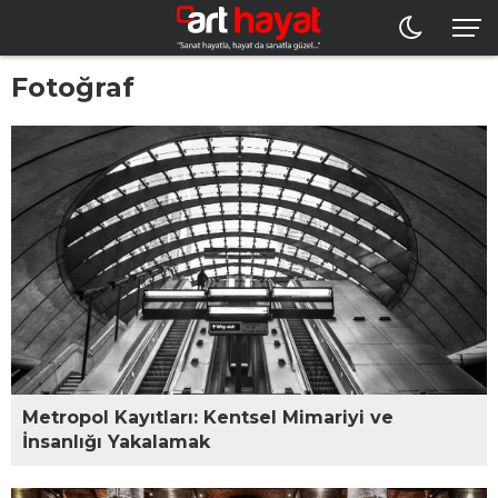
Fotoğraf
Metropol Kayıtları: Kentsel Mimariyi ve
İnsanlığı Yakalamak