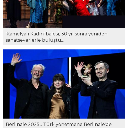
'Kamelyalı Kadın' balesi, 30 yıl sonra yeniden
sanatseverlerle buluştu...
Berlinale 2025... Türk yönetmene Berlinale'de