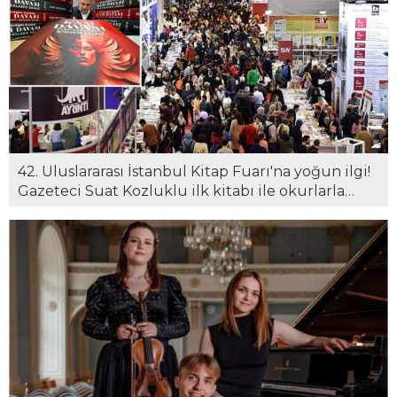
42. Uluslararası İstanbul Kitap Fuarı'na yoğun ilgi!
Gazeteci Suat Kozluklu ilk kitabı ile okurlarla
buluştu...