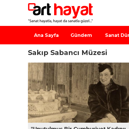
Ana Sayfa
Gündem
Sanat Dü
Sakıp Sabancı Müzesi