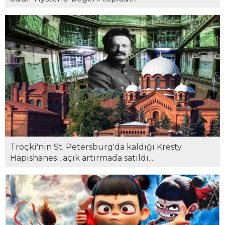
Troçki'nin St. Petersburg'da kaldığı Kresty
Hapishanesi, açık artırmada satıldı...