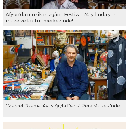
Afyon'da müzik rüzgârı... Festival 24. yılında yeni
müze ve kültür merkezinde!
“Marcel Dzama: Ay Işığıyla Dans” Pera Müzesi'nde...