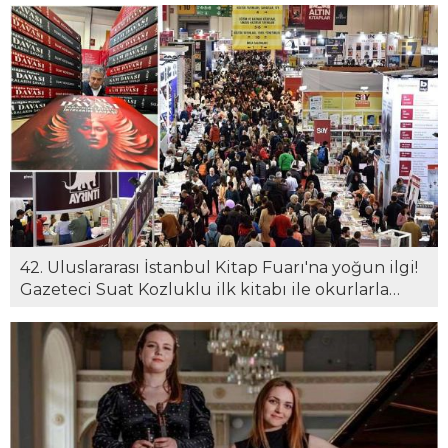
42. Uluslararası İstanbul Kitap Fuarı'na yoğun ilgi!
Gazeteci Suat Kozluklu ilk kitabı ile okurlarla
buluştu...