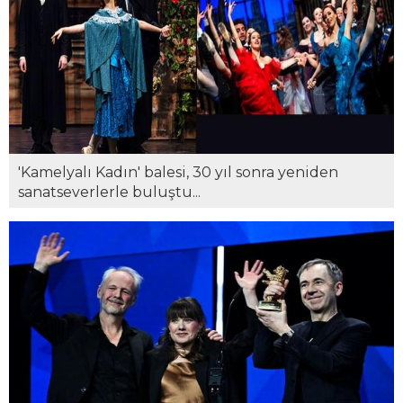
'Kamelyalı Kadın' balesi, 30 yıl sonra yeniden
sanatseverlerle buluştu...