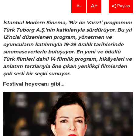
A+
A-
Paylaş
İstanbul Modern Sinema, ‘Biz de Varız!’ programını
Türk Tuborg A.Ş.’nin katkılarıyla sürdürüyor. Bu yıl
12’ncisi düzenlenen program, yönetmen ve
oyuncuların katılımıyla 19-29 Aralık tarihlerinde
sinemaseverlerle buluşuyor. En yeni ve ödüllü
Türk filmleri dahil 14 filmlik program, hikâyeleri ve
anlatım tarzlarıyla öne çıkan yenilikçi filmlerden
çok sesli bir seçki sunuyor.
Festival heyecanı gibi…