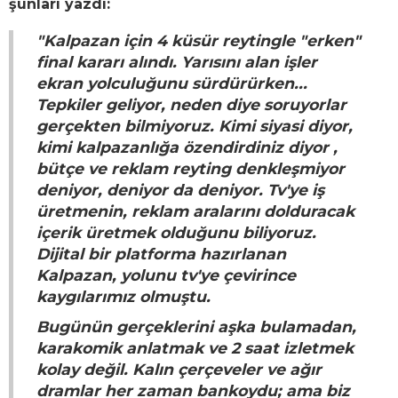
şunları yazdı:
"Kalpazan için 4 küsür reytingle "erken"
final kararı alındı. Yarısını alan işler
ekran yolculuğunu sürdürürken...
Tepkiler geliyor, neden diye soruyorlar
gerçekten bilmiyoruz. Kimi siyasi diyor,
kimi kalpazanlığa özendirdiniz diyor ,
bütçe ve reklam reyting denkleşmiyor
deniyor, deniyor da deniyor. Tv'ye iş
üretmenin, reklam aralarını dolduracak
içerik üretmek olduğunu biliyoruz.
Dijital bir platforma hazırlanan
Kalpazan, yolunu tv'ye çevirince
kaygılarımız olmuştu.
Bugünün gerçeklerini aşka bulamadan,
karakomik anlatmak ve 2 saat izletmek
kolay değil. Kalın çerçeveler ve ağır
dramlar her zaman bankoydu; ama biz