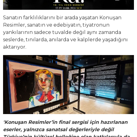
Sanatın farklılıklarını bir arada yaşatan Konuşan
Resimler, sanatın ve edebiyatın, tiyatronun
yankılarının sadece tuvalde değil aynı zamanda
seslerde, tınılarda, anılarda ve kalplerde yaşadığını
aktarıyor.
'Konuşan Resimler’in final sergisi için hazırlanan
eserler, yalnızca sanatsal değerleriyle değil
Türkiye’nin kültürel belleğine olan katkılarıyla da