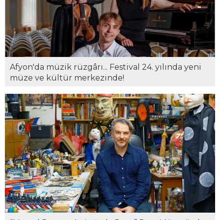
Afyon'da müzik rüzgârı... Festival 24. yılında yeni
müze ve kültür merkezinde!