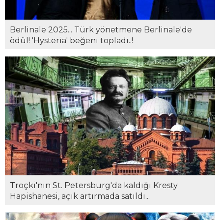
Berlinale 2025... Türk yönetmene Berlinale'de
ödül! 'Hysteria' beğeni topladı..!
Troçki'nin St. Petersburg'da kaldığı Kresty
Hapishanesi, açık artırmada satıldı...