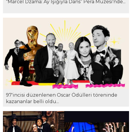
“Marcel Dzama: Ay Işığıyla Dans” Pera Müzesi'nde...
97'incisi düzenlenen Oscar Ödülleri töreninde
kazananlar belli oldu...