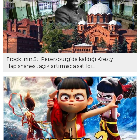
Troçki'nin St. Petersburg'da kaldığı Kresty
Hapishanesi, açık artırmada satıldı...