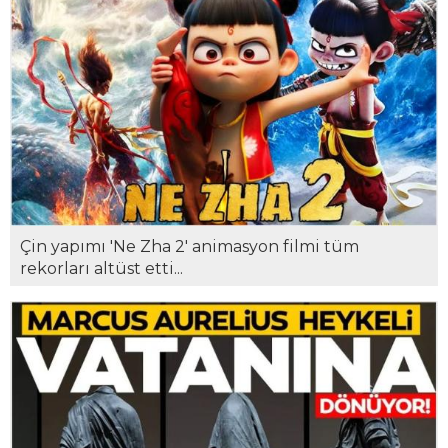
Çin yapımı 'Ne Zha 2' animasyon filmi tüm
rekorları altüst etti...