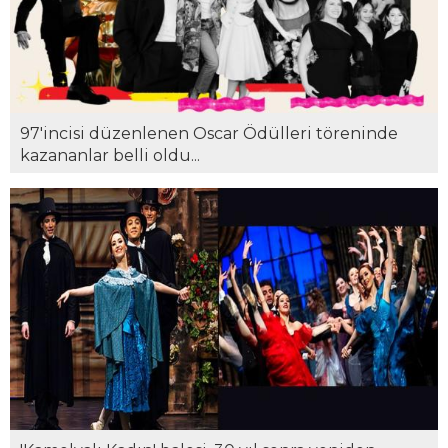
97'incisi düzenlenen Oscar Ödülleri töreninde
kazananlar belli oldu...