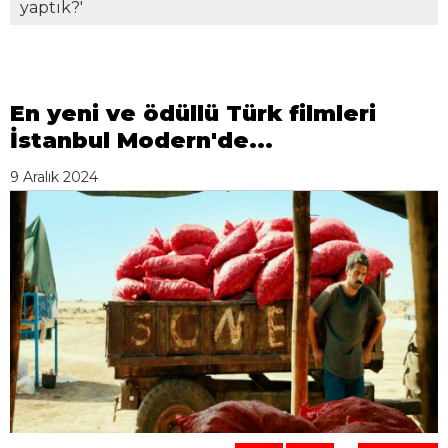
yaptık?'
En yeni ve ödüllü Türk filmleri
İstanbul Modern'de...
9 Aralık 2024