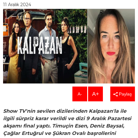
11 Aralık 2024
A+
A-
Paylaş
Show TV'nin sevilen dizilerinden Kalpazan'la ile
ilgili sürpriz karar verildi ve dizi 9 Aralık Pazartesi
akşamı final yaptı. Timuçin Esen, Deniz Baysal,
Çağlar Ertuğrul ve Şükran Ovalı başrollerini