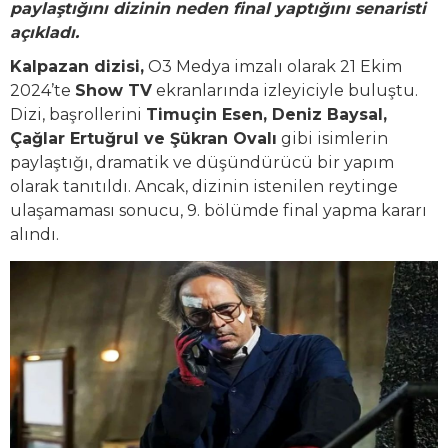
paylaştığını dizinin neden final yaptığını senaristi
açıkladı.
Kalpazan dizisi,
O3 Medya imzalı olarak 21 Ekim
2024’te
Show TV
ekranlarında izleyiciyle buluştu.
Dizi, başrollerini
Timuçin Esen, Deniz Baysal,
Çağlar Ertuğrul ve Şükran Ovalı
gibi isimlerin
paylaştığı, dramatik ve düşündürücü bir yapım
olarak tanıtıldı. Ancak, dizinin istenilen reytinge
ulaşamaması sonucu, 9. bölümde final yapma kararı
alındı.