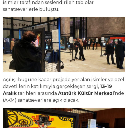
isimler tarafından seslendirilen tablolar
sanatseverlerle buluştu.
Açılışı bugüne kadar projede yer alan isimler ve özel
davetlilerin katılımıyla gerçekleşen sergi,
13-19
Aralık
tarihleri arasında
Atatürk Kültür Merkezi
’nde
(AKM) sanatseverlere açık olacak.