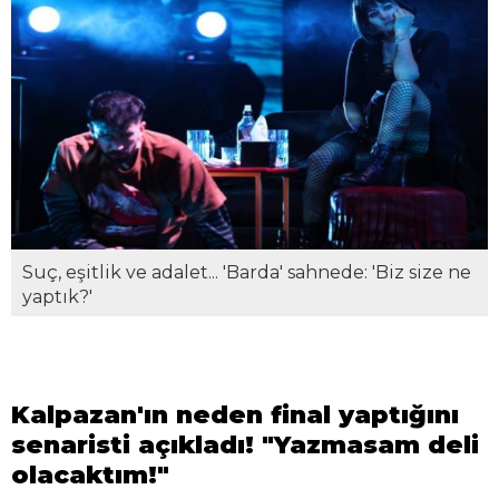
Suç, eşitlik ve adalet... 'Barda' sahnede: 'Biz size ne
yaptık?'
Kalpazan'ın neden final yaptığını
senaristi açıkladı! "Yazmasam deli
olacaktım!"