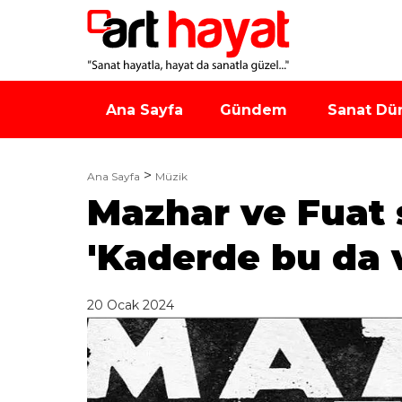
Ana Sayfa
Gündem
Sanat Dü
Ana Sayfa
Müzik
Mazhar ve Fuat 
'Kaderde bu da 
20 Ocak 2024