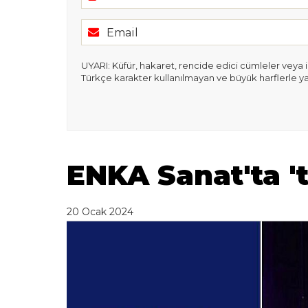
UYARI: Küfür, hakaret, rencide edici cümleler veya ima
Türkçe karakter kullanılmayan ve büyük harflerle y
ENKA Sanat'ta 'ti
20 Ocak 2024