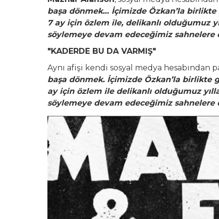
başa dönmek… İçimizde Özkan’la birlikte g
7 ay için özlem ile, delikanlı olduğumuz yı
söylemeye devam edeceğimiz sahnelere 
"KADERDE BU DA VARMIŞ"
Aynı afişi kendi sosyal medya hesabından 
başa dönmek. İçimizde Özkan’la birlikte g
ay için özlem ile delikanlı olduğumuz yıll
söylemeye devam edeceğimiz sahnelere 