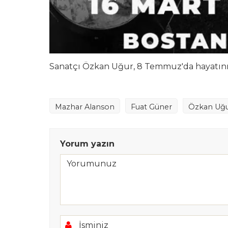
Sanatçı Özkan Uğur, 8 Temmuz'da hayatını
Mazhar Alanson
Fuat Güner
Özkan Uğ
Yorum yazın