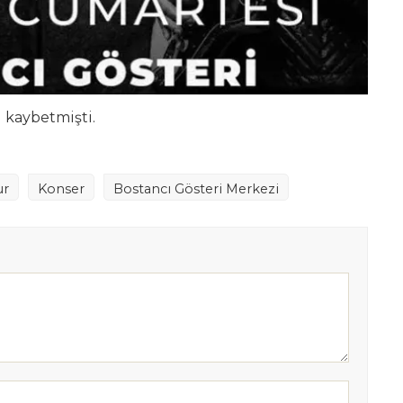
 kaybetmişti.
ur
Konser
Bostancı Gösteri Merkezi