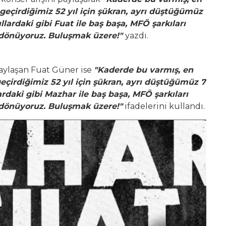
eçirdiğimiz 52 yıl için şükran, ayrı düştüğümüz
llardaki gibi Fuat ile baş başa, MFÖ şarkıları
dönüyoruz. Buluşmak üzere!"
yazdı.
paylaşan Fuat Güner ise
"Kaderde bu varmış, en
eçirdiğimiz 52 yıl için şükran, ayrı düştüğümüz 7
ardaki gibi Mazhar ile baş başa, MFÖ şarkıları
dönüyoruz. Buluşmak üzere!"
ifadelerini kullandı.