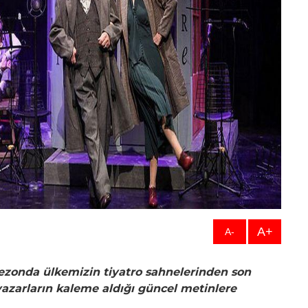
A+
A-
ezonda ülkemizin tiyatro sahnelerinden son
yazarların kaleme aldığı güncel metinlere