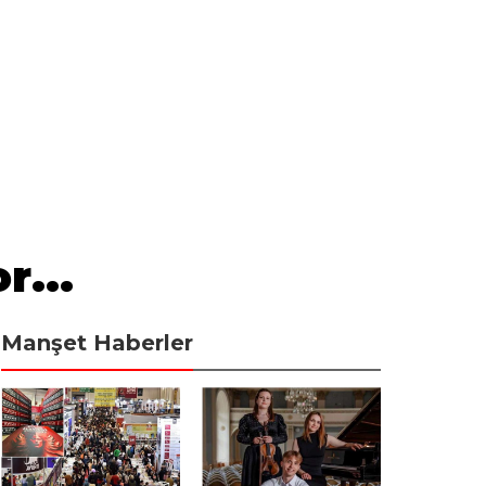
r...
Manşet Haberler