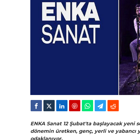
ENKA Sanat 12 Şubat'ta başlayacak yeni s
dönemin üretken, genç, yerli ve yabancı 
odaklanıyor.