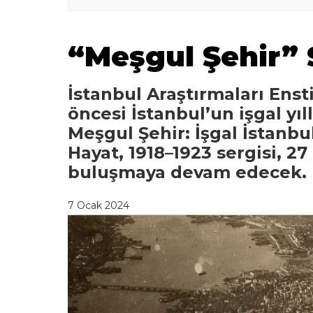
“Meşgul Şehir” 
İstanbul Araştırmaları Ens
öncesi İstanbul’un işgal yıl
Meşgul Şehir: İşgal İstanbu
Hayat, 1918–1923 sergisi, 27
buluşmaya devam edecek.
7 Ocak 2024