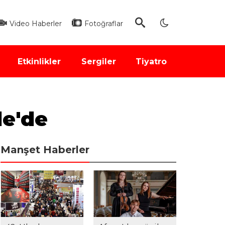
Video Haberler
Fotoğraflar
Etkinlikler
Sergiler
Tiyatro
de'de
Manşet Haberler