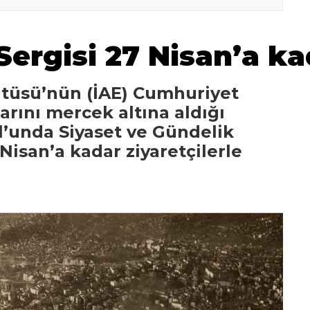
Sergisi 27 Nisan’a ka
titüsü’nün (İAE) Cumhuriyet
larını mercek altına aldığı
l’unda Siyaset ve Gündelik
 Nisan’a kadar ziyaretçilerle