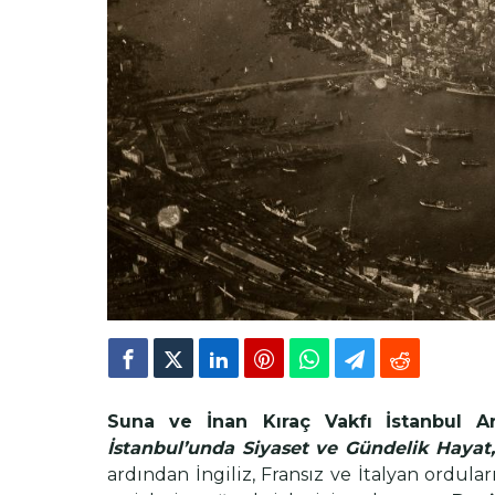
Suna ve İnan Kıraç Vakfı
İstanbul Ar
İstanbul’unda Siyaset ve Gündelik Hayat,
ardından İngiliz, Fransız ve İtalyan ordular