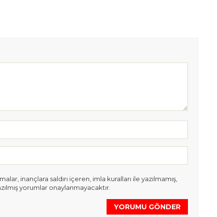
lar, inançlara saldırı içeren, imla kuralları ile yazılmamış,
azılmış yorumlar onaylanmayacaktır.
YORUMU GÖNDER