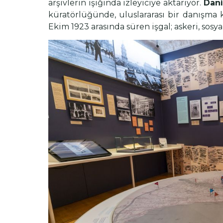
arşivlerin ışığında izleyiciye aktarıyor.
Dani
küratörlüğünde, uluslararası bir danışma k
Ekim 1923 arasında süren işgal; askeri, sosya