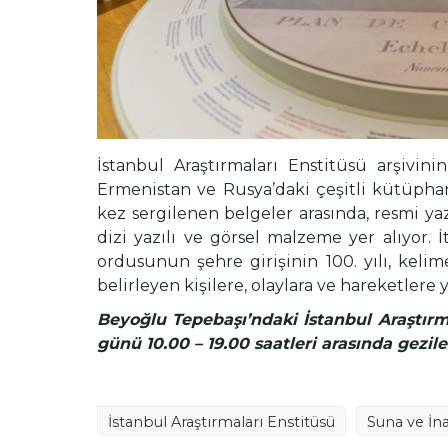
İstanbul Araştırmaları Enstitüsü arşivinin
Ermenistan ve Rusya’daki çeşitli kütüphane
kez sergilenen belgeler arasında, resmi ya
dizi yazılı ve görsel malzeme yer alıyor. İ
ordusunun şehre girişinin 100. yılı, keli
belirleyen kişilere, olaylara ve hareketlere
Beyoğlu Tepebaşı’ndaki İstanbul Araştırma
günü 10.00 – 19.00 saatleri arasında gezile
İstanbul Araştırmaları Enstitüsü
Suna ve İna