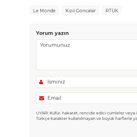
Le Monde
Kızıl Goncalar
RTÜK
Yorum yazın
UYARI: Küfür, hakaret, rencide edici cümleler veya ima
Türkçe karakter kullanılmayan ve büyük harflerle y