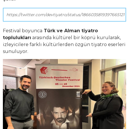
https://twitter.com/devtiyatro/status/1866035819397665121
Festival boyunca
Türk ve Alman tiyatro
toplulukları
arasında kültürel bir köprü kurularak,
izleyicilere farklı kültürlerden özgün tiyatro eserleri
sunuluyor.