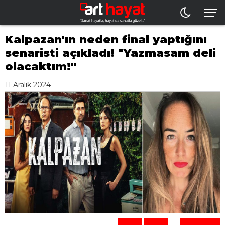
Kalpazan'ın neden final yaptığını
senaristi açıkladı! "Yazmasam deli
olacaktım!"
11 Aralık 2024