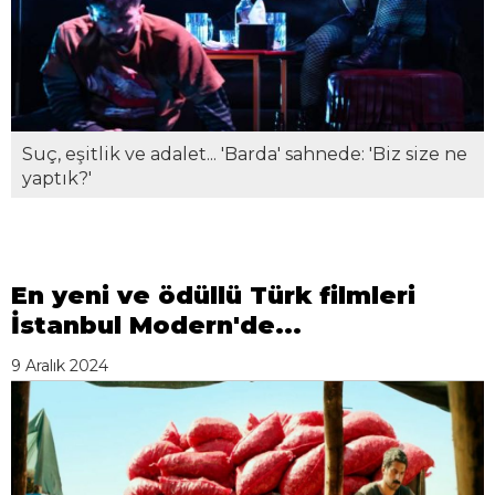
Suç, eşitlik ve adalet... 'Barda' sahnede: 'Biz size ne
yaptık?'
En yeni ve ödüllü Türk filmleri
İstanbul Modern'de...
9 Aralık 2024