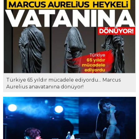
Türkiye 65 yıldır mücadele ediyordu... Marcus
Aurelius anavatanına dönüyor!