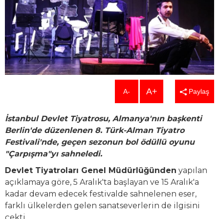
A+
A-
Paylaş
İstanbul Devlet Tiyatrosu, Almanya'nın başkenti
Berlin'de düzenlenen 8. Türk-Alman Tiyatro
Festivali'nde, geçen sezonun bol ödüllü oyunu
"Çarpışma"yı sahneledi.
Devlet Tiyatroları Genel Müdürlüğünden
yapılan
açıklamaya göre, 5 Aralık'ta başlayan ve 15 Aralık'a
kadar devam edecek festivalde sahnelenen eser,
farklı ülkelerden gelen sanatseverlerin de ilgisini
çekti.