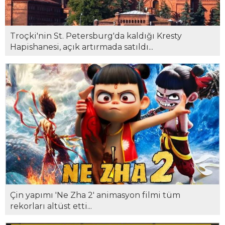
Troçki'nin St. Petersburg'da kaldığı Kresty
Hapishanesi, açık artırmada satıldı...
Çin yapımı 'Ne Zha 2' animasyon filmi tüm
rekorları altüst etti...