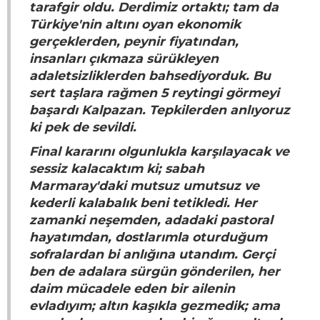
tarafgir oldu. Derdimiz ortaktı; tam da
Türkiye'nin altını oyan ekonomik
gerçeklerden, peynir fiyatından,
insanları çıkmaza sürükleyen
adaletsizliklerden bahsediyorduk. Bu
sert taşlara rağmen 5 reytingi görmeyi
başardı Kalpazan. Tepkilerden anlıyoruz
ki pek de sevildi.
Final kararını olgunlukla karşılayacak ve
sessiz kalacaktım ki; sabah
Marmaray'daki mutsuz umutsuz ve
kederli kalabalık beni tetikledi. Her
zamanki neşemden, adadaki pastoral
hayatımdan, dostlarımla oturduğum
sofralardan bi anlığına utandım. Gerçi
ben de adalara sürgün gönderilen, her
daim mücadele eden bir ailenin
evladıyım; altın kaşıkla gezmedik; ama