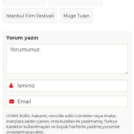
İstanbul Film Festivali
Müge Turan
Yorum yazın
UYARI: Küfür, hakaret, rencide edici cümleler veya imalar,
inançlara saldırı içeren, imla kuralları ile yazılmamış, Türkçe
karakter kullanılmayan ve büyük harflerle yazılmış yorumlar
onaylanmayacaktır.