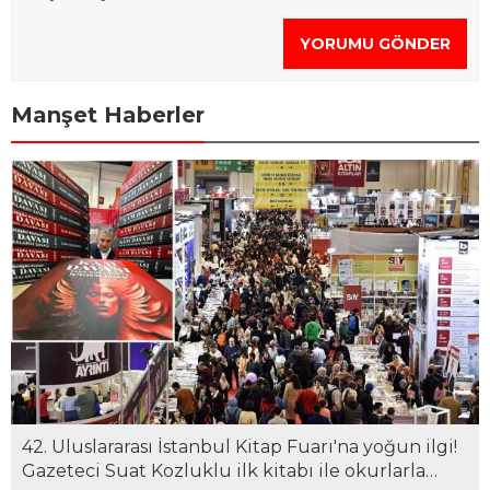
YORUMU GÖNDER
Manşet Haberler
42. Uluslararası İstanbul Kitap Fuarı'na yoğun ilgi!
Gazeteci Suat Kozluklu ilk kitabı ile okurlarla