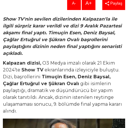
A+
A-
Paylaş
Show TV'nin sevilen dizilerinden Kalpazan'la ile
ilgili sürpriz karar verildi ve dizi 9 Aralık Pazartesi
akşamı final yaptı. Timuçin Esen, Deniz Baysal,
Çağlar Ertuğrul ve Şükran Ovalı başrollerini
paylaştığını dizinin neden final yaptığını senaristi
açıkladı.
Kalpazan dizisi,
O3 Medya imzalı olarak 21 Ekim
2024’te
Show TV
ekranlarında izleyiciyle buluştu.
Dizi, başrollerini
Timuçin Esen, Deniz Baysal,
Çağlar Ertuğrul ve Şükran Ovalı
gibi isimlerin
paylaştığı, dramatik ve düşündürücü bir yapım
olarak tanıtıldı. Ancak, dizinin istenilen reytinge
ulaşamaması sonucu, 9. bölümde final yapma kararı
alındı.