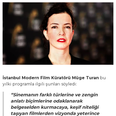
İstanbul Modern Film Küratörü Müge Turan
bu
yılki programla ilgili şunları söyledi:
“Sinemanın farklı türlerine ve zengin
anlatı biçimlerine odaklanarak
belgeselden kurmacaya, keşif niteliği
taşıyan filmlerden vizyonda yeterince