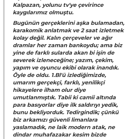
Kalpazan, yolunu tv'ye çevirince
kaygılarımız olmuştu.
Bugünün gerçeklerini aşka bulamadan,
karakomik anlatmak ve 2 saat izletmek
kolay değil. Kalın çerçeveler ve ağır
dramlar her zaman bankoydu; ama biz
yine de farklı sularda akan bi işin de
severek izleneceğine; yazım, çekim,
yapım ve oyuncu ekibi olarak inandık.
Öyle de oldu. 1.Bl'ü izlediğimizde,
umarım gerçekçi, farklı, yenilikçi
hikayelere ilham olur diye
umutlanmıştık. Tabii ki camii altında
para basıyorlar diye ilk saldırıyı yedik,
bunu bekliyorduk. Tedirgindik; çünkü
biz arkamızı güvenli limanlara
yaslamadık, ne laik modern atak, ne
dindar muhafazakar kesim bizde