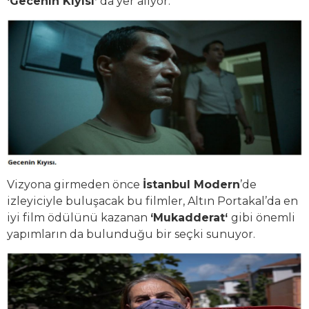
‘Gecenin Kıyısı’
da yer alıyor.
Vizyona girmeden önce
İstanbul Modern
’de
izleyiciyle buluşacak bu filmler, Altın Portakal’da en
iyi film ödülünü kazanan
‘Mukadderat‘
gibi önemli
yapımların da bulunduğu bir seçki sunuyor.