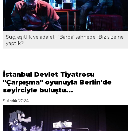
Suç, eşitlik ve adalet... 'Barda' sahnede: 'Biz size ne
yaptık?'
İstanbul Devlet Tiyatrosu
"Çarpışma" oyunuyla Berlin'de
seyirciyle buluştu...
9 Aralık 2024