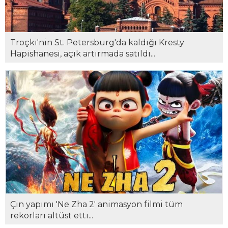
Troçki'nin St. Petersburg'da kaldığı Kresty
Hapishanesi, açık artırmada satıldı...
Çin yapımı 'Ne Zha 2' animasyon filmi tüm
rekorları altüst etti...