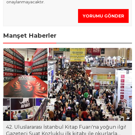
onaylanmayacaktır.
YORUMU GÖNDER
Manşet Haberler
42. Uluslararası İstanbul Kitap Fuarı'na yoğun ilgi!
Gazeteci Suat Kozluklu ilk kitabı ile okurlarla