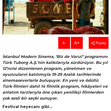
A+
A-
Paylaş
İstanbul Modern Sinema, ‘Biz de Varız!’ programını
Türk Tuborg A.Ş.’nin katkılarıyla sürdürüyor. Bu yıl
12’ncisi düzenlenen program, yönetmen ve
oyuncuların katılımıyla 19-29 Aralık tarihlerinde
sinemaseverlerle buluşuyor. En yeni ve ödüllü
Türk filmleri dahil 14 filmlik program, hikâyeleri ve
anlatım tarzlarıyla öne çıkan yenilikçi filmlerden
çok sesli bir seçki sunuyor.
Festival heyecanı gibi…