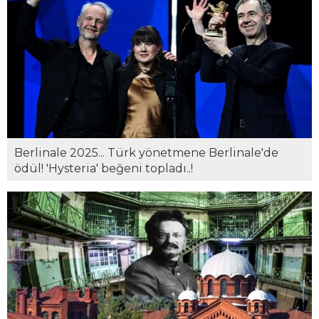
Berlinale 2025... Türk yönetmene Berlinale'de
ödül! 'Hysteria' beğeni topladı..!