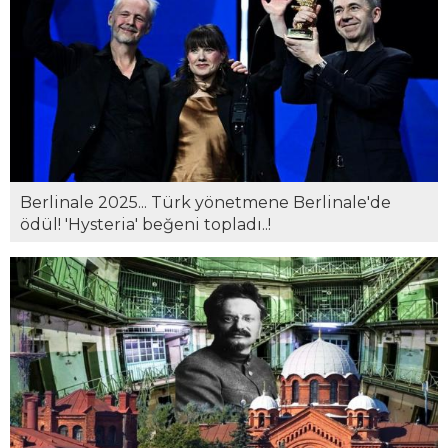
Berlinale 2025... Türk yönetmene Berlinale'de
ödül! 'Hysteria' beğeni topladı..!