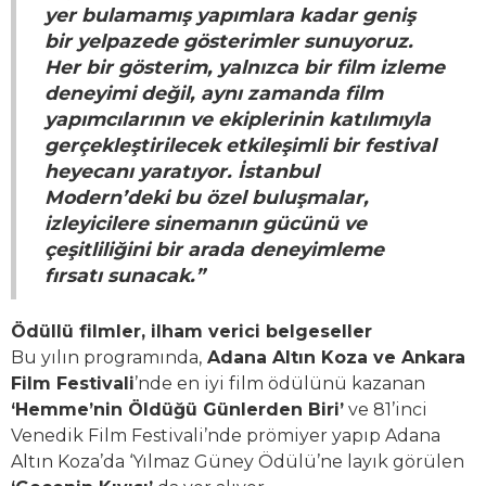
yer bulamamış yapımlara kadar geniş
bir yelpazede gösterimler sunuyoruz.
Her bir gösterim, yalnızca bir film izleme
deneyimi değil, aynı zamanda film
yapımcılarının ve ekiplerinin katılımıyla
gerçekleştirilecek etkileşimli bir festival
heyecanı yaratıyor. İstanbul
Modern’deki bu özel buluşmalar,
izleyicilere sinemanın gücünü ve
çeşitliliğini bir arada deneyimleme
fırsatı sunacak.”
Ödüllü filmler, ilham verici belgeseller
Bu yılın programında,
Adana Altın Koza ve Ankara
Film Festivali
’nde en iyi film ödülünü kazanan
‘Hemme’nin Öldüğü Günlerden Biri’
ve 81’inci
Venedik Film Festivali’nde prömiyer yapıp Adana
Altın Koza’da ‘Yılmaz Güney Ödülü’ne layık görülen