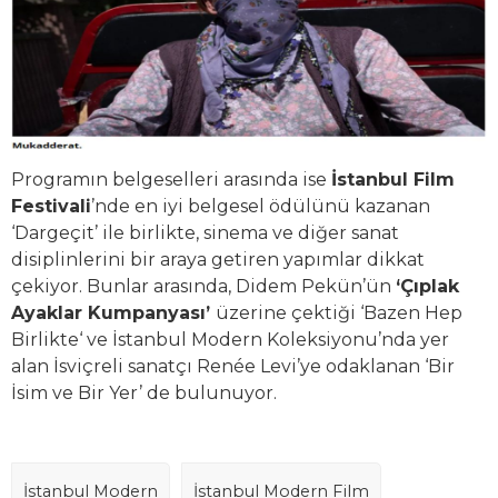
Programın belgeselleri arasında ise
İstanbul Film
Festivali
’nde en iyi belgesel ödülünü kazanan
‘Dargeçit’ ile birlikte, sinema ve diğer sanat
disiplinlerini bir araya getiren yapımlar dikkat
çekiyor. Bunlar arasında, Didem Pekün’ün
‘Çıplak
Ayaklar Kumpanyası’
üzerine çektiği ‘Bazen Hep
Birlikte‘ ve İstanbul Modern Koleksiyonu’nda yer
alan İsviçreli sanatçı Renée Levi’ye odaklanan ‘Bir
İsim ve Bir Yer’ de bulunuyor.
İstanbul Modern
İstanbul Modern Film