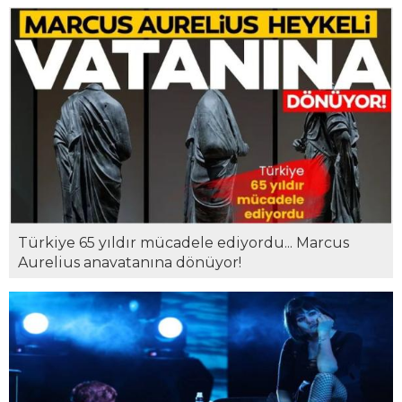
Türkiye 65 yıldır mücadele ediyordu... Marcus
Aurelius anavatanına dönüyor!