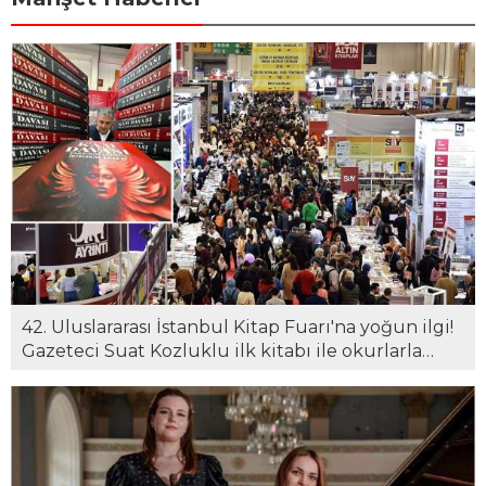
42. Uluslararası İstanbul Kitap Fuarı'na yoğun ilgi!
Gazeteci Suat Kozluklu ilk kitabı ile okurlarla
buluştu...