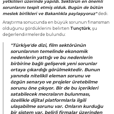
yetkilileri üzerinde yapıldı. Sektörün en önemli
sorunlarını tespit etmiş olduk. Bugün de bütün
meslek birlikleri ve Bakanlıkla paylaşıyoruz"
dedi.
Araştırma sonucunda en büyük sorunun finansman
olduğunu gördüklerini belirten
Tunçtürk
, şu
değerlendirmelerde bulundu:
"Türkiye'de dizi, film sektörünün
sorunlarının temelinde ekonomik
nedenlerin yattığı ve bu nedenlerin
birbirine bağlı gelişerek yeni sorunlar
ortaya çıkardığı görülmektedir. Bunun
yanında nitelikli eleman sorunu ve
özgün senaryo ve projeler üretebilme
sorunu öne çıkıyor. Bir de bu içerikleri
satabilecek mecraların bulunması,
özellikle dijital platformlarla ilgili
ulaşabilme sorunu var. Onların kurduğu
bir sistem var, belirli firmalar üzerinden