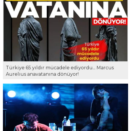
Türkiye 65 yıldır mücadele ediyordu... Marcus
Aurelius anavatanına dönüyor!