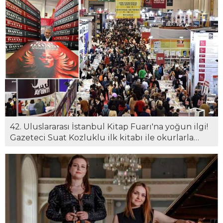
42. Uluslararası İstanbul Kitap Fuarı'na yoğun ilgi!
Gazeteci Suat Kozluklu ilk kitabı ile okurlarla
buluştu...