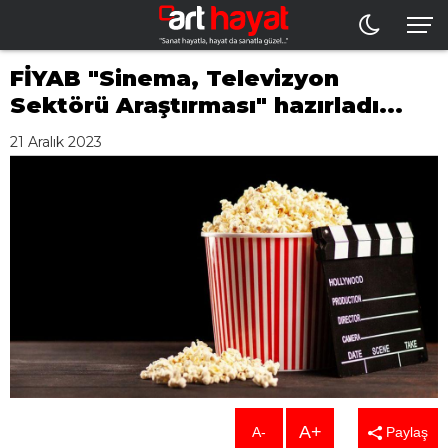
FİYAB "Sinema, Televizyon
Sektörü Araştırması" hazırladı...
21 Aralık 2023
A+
A-
Paylaş