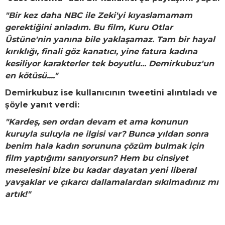
"Bir kez daha NBC ile Zeki'yi kıyaslamamam
gerektiğini anladım. Bu film, Kuru Otlar
Üstüne'nin yanına bile yaklaşamaz. Tam bir hayal
kırıklığı, finali göz kanatıcı, yine fatura kadına
kesiliyor karakterler tek boyutlu... Demirkubuz'un
en kötüsü...."
Demirkubuz ise kullanıcının tweetini alıntıladı ve
şöyle yanıt verdi:
"Kardeş, sen ordan devam et ama konunun
kuruyla suluyla ne ilgisi var? Bunca yıldan sonra
benim hala kadın sorununa çözüm bulmak için
film yaptığımı sanıyorsun? Hem bu cinsiyet
meselesini bize bu kadar dayatan yeni liberal
yavşaklar ve çıkarcı dallamalardan sıkılmadınız mı
artık!"