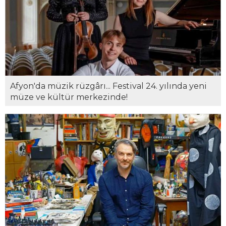
Afyon'da müzik rüzgârı... Festival 24. yılında yeni
müze ve kültür merkezinde!