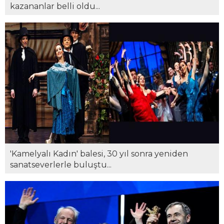
kazananlar belli oldu...
'Kamelyalı Kadın' balesi, 30 yıl sonra yeniden
sanatseverlerle buluştu...