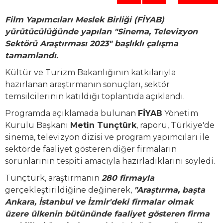
Film Yapımcıları Meslek Birliği (FİYAB)
yürütücülüğünde yapılan "Sinema, Televizyon
Sektörü Araştırması 2023" başlıklı çalışma
tamamlandı.
Kültür ve Turizm Bakanlığının katkılarıyla
hazırlanan araştırmanın sonuçları, sektör
temsilcilerinin katıldığı toplantıda açıklandı.
Programda açıklamada bulunan
FİYAB
Yönetim
Kurulu Başkanı
Metin Tunçtürk
, raporu, Türkiye'de
sinema, televizyon dizisi ve program yapımcıları ile
sektörde faaliyet gösteren diğer firmaların
sorunlarının tespiti amacıyla hazırladıklarını söyledi.
Tunçtürk, araştırmanın
280 firmayla
gerçekleştirildiğine değinerek,
"Araştırma, başta
Ankara, İstanbul ve İzmir'deki firmalar olmak
üzere ülkenin bütününde faaliyet gösteren firma