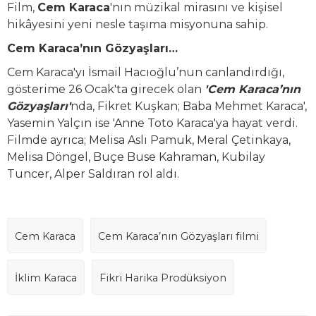
Film,
Cem Karaca
'nın müzikal mirasını ve kişisel
hikâyesini yeni nesle taşıma misyonuna sahip.
Cem Karaca’nın Gözyaşları…
Cem Karaca'yı İsmail Hacıoğlu’nun canlandırdığı,
gösterime 26 Ocak'ta girecek olan
'Cem Karaca’nın
Gözyaşları'
nda, Fikret Kuşkan; Baba Mehmet Karaca',
Yasemin Yalçın ise 'Anne Toto Karaca'ya hayat verdi.
Filmde ayrıca; Melisa Aslı Pamuk, Meral Çetinkaya,
Melisa Döngel, Buçe Buse Kahraman, Kubilay
Tuncer, Alper Saldıran rol aldı.
Cem Karaca
Cem Karaca’nın Gözyaşları filmi
İklim Karaca
Fikri Harika Prodüksiyon