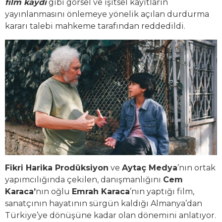
film kaydı
gibi görsel ve işitsel kayıtların
yayınlanmasını önlemeye yönelik açılan durdurma
kararı talebi mahkeme tarafından reddedildi.
Fikri Harika Prodüksiyon
ve
Aytaç Medya
’nın ortak
yapımcılığında çekilen, danışmanlığını
Cem
Karaca’
nın oğlu
Emrah Karaca
’nın yaptığı film,
sanatçının hayatının sürgün kaldığı Almanya’dan
Türkiye’ye dönüşüne kadar olan dönemini anlatıyor.