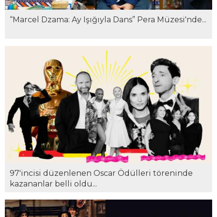
“Marcel Dzama: Ay Işığıyla Dans” Pera Müzesi'nde...
97'incisi düzenlenen Oscar Ödülleri töreninde
kazananlar belli oldu...