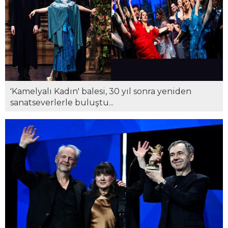
'Kamelyalı Kadın' balesi, 30 yıl sonra yeniden
sanatseverlerle buluştu...