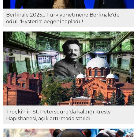
Berlinale 2025... Türk yönetmene Berlinale'de
ödül! 'Hysteria' beğeni topladı..!
Troçki'nin St. Petersburg'da kaldığı Kresty
Hapishanesi, açık artırmada satıldı...