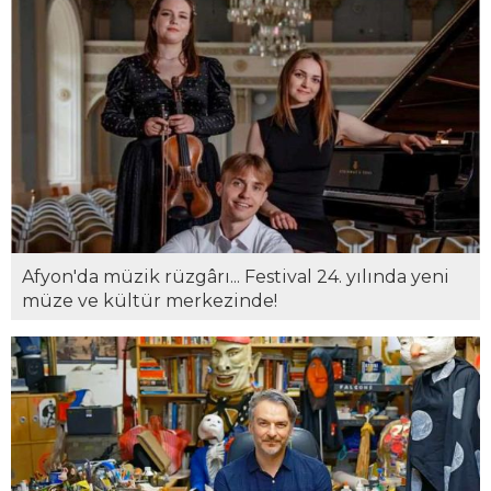
Afyon'da müzik rüzgârı... Festival 24. yılında yeni
müze ve kültür merkezinde!