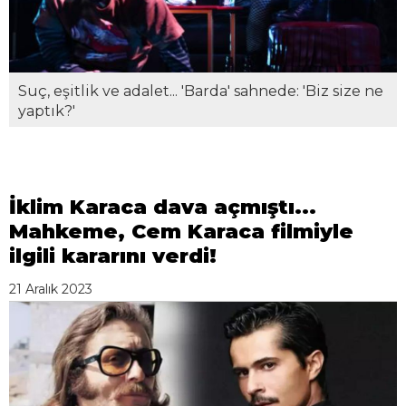
Suç, eşitlik ve adalet... 'Barda' sahnede: 'Biz size ne
yaptık?'
İklim Karaca dava açmıştı...
Mahkeme, Cem Karaca filmiyle
ilgili kararını verdi!
21 Aralık 2023