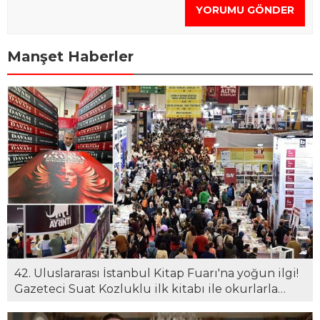
YORUMU GÖNDER
Manşet Haberler
42. Uluslararası İstanbul Kitap Fuarı'na yoğun ilgi!
Gazeteci Suat Kozluklu ilk kitabı ile okurlarla
buluştu...