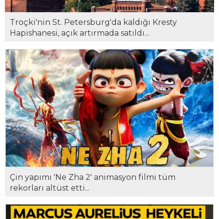
Troçki'nin St. Petersburg'da kaldığı Kresty
Hapishanesi, açık artırmada satıldı...
Çin yapımı 'Ne Zha 2' animasyon filmi tüm
rekorları altüst etti...