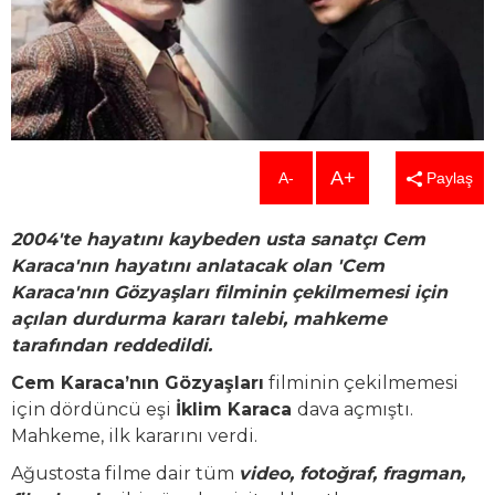
A+
A-
Paylaş
2004'te hayatını kaybeden usta sanatçı Cem
Karaca'nın hayatını anlatacak olan 'Cem
Karaca'nın Gözyaşları filminin çekilmemesi için
açılan durdurma kararı talebi, mahkeme
tarafından reddedildi.
Cem Karaca’nın Gözyaşları
filminin çekilmemesi
için dördüncü eşi
İklim Karaca
dava açmıştı.
Mahkeme, ilk kararını verdi.
Ağustosta filme dair tüm
video, fotoğraf, fragman,