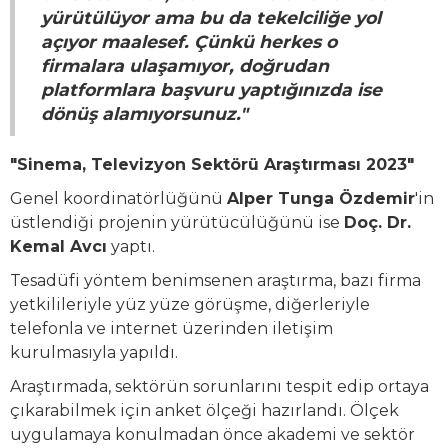
yürütülüyor ama bu da tekelciliğe yol
açıyor maalesef. Çünkü herkes o
firmalara ulaşamıyor, doğrudan
platformlara başvuru yaptığınızda ise
dönüş alamıyorsunuz."
"Sinema, Televizyon Sektörü Araştırması 2023"
Genel koordinatörlüğünü
Alper Tunga Özdemir
'in
üstlendiği projenin yürütücülüğünü ise
Doç. Dr.
Kemal Avcı
yaptı.
Tesadüfi yöntem benimsenen araştırma, bazı firma
yetkilileriyle yüz yüze görüşme, diğerleriyle
telefonla ve internet üzerinden iletişim
kurulmasıyla yapıldı.
Araştırmada, sektörün sorunlarını tespit edip ortaya
çıkarabilmek için anket ölçeği hazırlandı. Ölçek
uygulamaya konulmadan önce akademi ve sektör