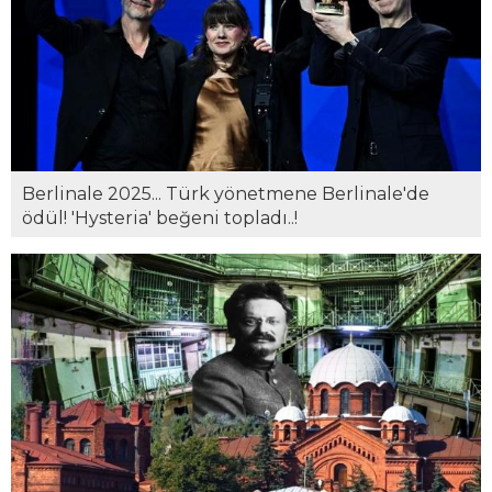
Berlinale 2025... Türk yönetmene Berlinale'de
ödül! 'Hysteria' beğeni topladı..!