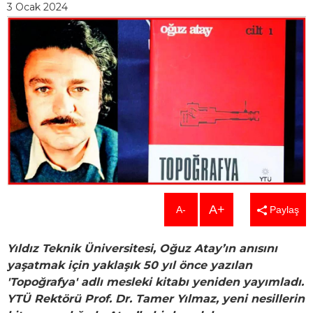
3 Ocak 2024
A+
A-
Paylaş
Yıldız Teknik Üniversitesi, Oğuz Atay’ın anısını
yaşatmak için yaklaşık 50 yıl önce yazılan
'Topoğrafya' adlı mesleki kitabı yeniden yayımladı.
YTÜ Rektörü Prof. Dr. Tamer Yılmaz, yeni nesillerin