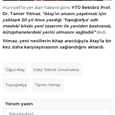
Hürriyet'te yer alan habere göre,
YTÜ Rektörü Prof.
Dr. Tamer Yılmaz
,
“Atay’ın anısını yaşatmak için
yaklaşık 50 yıl önce yazdığı 'Topoğrafya' adlı
mesleki kitabı yeni tasarımı ile yeniden bastırarak,
kütüphanelerdeki yerini almasını sağladık”
dedi.
Yılmaz, yeni nesillerin kitap aracılığıyla Atay’la bir
kez daha karşılaşmasının sağlandığını aktardı.
Oğuz Atay
Yıldız Teknik Üniversitesi
Topoğrafya
Tamer Yılmaz
Yorum yazın