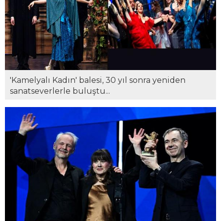
'Kamelyalı Kadın' balesi, 30 yıl sonra yeniden
sanatseverlerle buluştu...