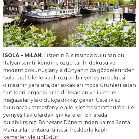
ISOLA - MİLAN:
Listenin 8. sırasında bulunan bu
İtalyan semti, kendine özgü tarihi dokusu ve
modern dokunuşlarıyla dünyanın da gözdelerinden.
Isola, grafitilerle kaplı özgün bir yerleşim bölgesi
olmasının yanı sıra, dar sokakları moda ürünleri satan
butikleri, organik gıda dükkanları ve ikinci el
mağazalarıyla oldukça dikkay çeker. Üstelik az
bulunacak atmosferiyle aile işletmesi trattoria'lar ile
yemyeşil avlulardaki şık kafeleri bir arada
bulabilirsiniz. Rönesans Dönemi'nden kalma Santa
Maria alla Fontana Kilisesi, fresklerle kaplı
kemerleriyle ünlüdür.