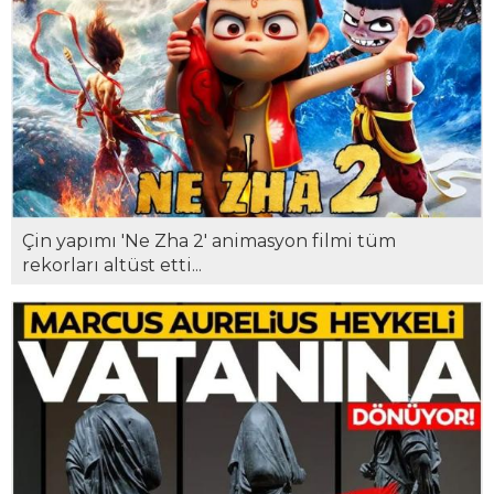
Çin yapımı 'Ne Zha 2' animasyon filmi tüm
rekorları altüst etti...