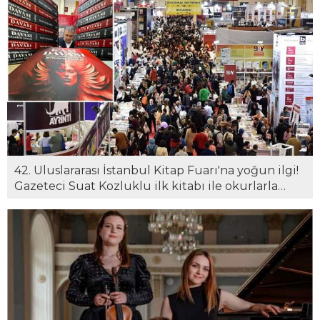
42. Uluslararası İstanbul Kitap Fuarı'na yoğun ilgi!
Gazeteci Suat Kozluklu ilk kitabı ile okurlarla
buluştu...