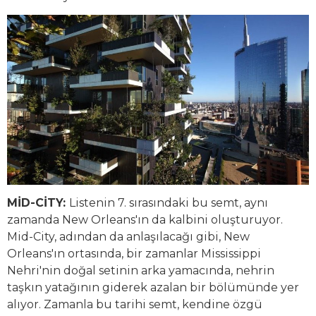
MİD-CİTY:
Listenin 7. sırasındaki bu semt, aynı
zamanda New Orleans'ın da kalbini oluşturuyor.
Mid-City, adından da anlaşılacağı gibi, New
Orleans'ın ortasında, bir zamanlar Mississippi
Nehri'nin doğal setinin arka yamacında, nehrin
taşkın yatağının giderek azalan bir bölümünde yer
alıyor. Zamanla bu tarihi semt, kendine özgü