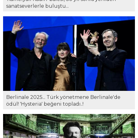
sanatseverlerle buluştu...
Berlinale 2025... Türk yönetmene Berlinale'de
ödül! 'Hysteria' beğeni topladı..!