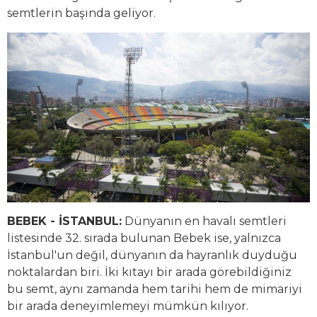
semtlerin başında geliyor.
BEBEK - İSTANBUL:
Dünyanın en havalı semtleri
listesinde 32. sırada bulunan Bebek ise, yalnızca
İstanbul'un değil, dünyanın da hayranlık duyduğu
noktalardan biri. İki kıtayı bir arada görebildiğiniz
bu semt, aynı zamanda hem tarihi hem de mimariyi
bir arada deneyimlemeyi mümkün kılıyor.