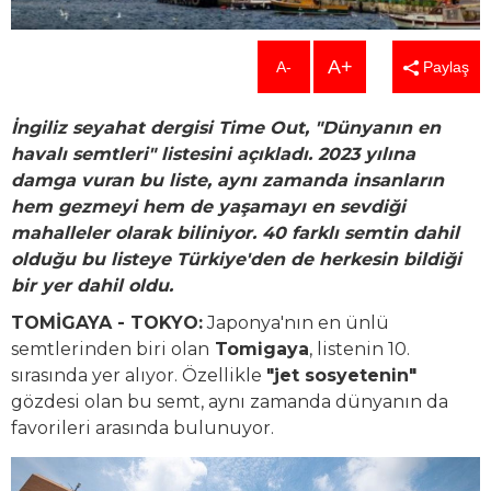
A+
A-
Paylaş
İngiliz seyahat dergisi Time Out, "Dünyanın en
havalı semtleri" listesini açıkladı. 2023 yılına
damga vuran bu liste, aynı zamanda insanların
hem gezmeyi hem de yaşamayı en sevdiği
mahalleler olarak biliniyor. 40 farklı semtin dahil
olduğu bu listeye Türkiye'den de herkesin bildiği
bir yer dahil oldu.
TOMİGAYA - TOKYO:
Japonya'nın en ünlü
semtlerinden biri olan
Tomigaya
, listenin 10.
sırasında yer alıyor. Özellikle
"jet sosyetenin"
gözdesi olan bu semt, aynı zamanda dünyanın da
favorileri arasında bulunuyor.