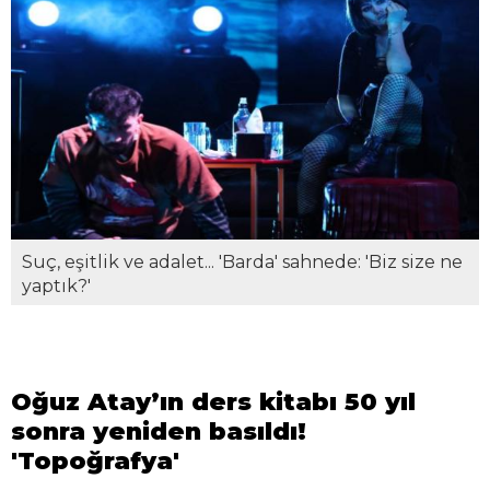
Suç, eşitlik ve adalet... 'Barda' sahnede: 'Biz size ne
yaptık?'
Oğuz Atay’ın ders kitabı 50 yıl
sonra yeniden basıldı!
'Topoğrafya'