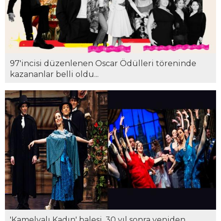
97'incisi düzenlenen Oscar Ödülleri töreninde
kazananlar belli oldu...
'Kamelyalı Kadın' balesi, 30 yıl sonra yeniden