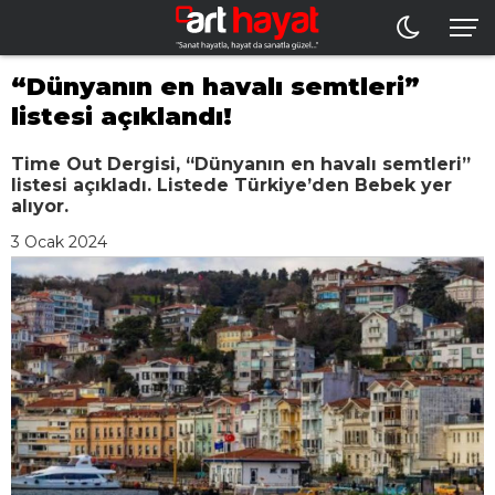
“Dünyanın en havalı semtleri”
listesi açıklandı!
Time Out Dergisi, “Dünyanın en havalı semtleri”
listesi açıkladı. Listede Türkiye’den Bebek yer
alıyor.
3 Ocak 2024