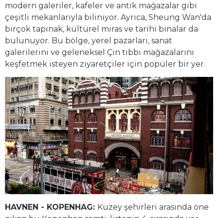
modern galeriler, kafeler ve antik mağazalar gibi
çeşitli mekanlarıyla biliniyor. Ayrıca, Sheung Wan'da
birçok tapınak, kültürel miras ve tarihi binalar da
bulunuyor. Bu bölge, yerel pazarları, sanat
galerilerini ve geleneksel Çin tıbbı mağazalarını
keşfetmek isteyen ziyaretçiler için popüler bir yer.
HAVNEN - KOPENHAG:
Kuzey şehirleri arasında öne