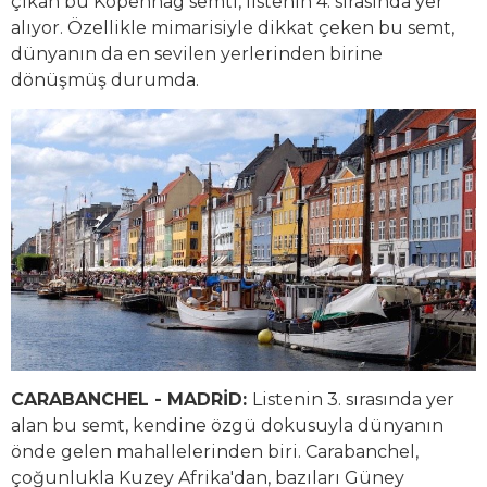
çıkan bu Kopenhag semti, listenin 4. sırasında yer
alıyor. Özellikle mimarisiyle dikkat çeken bu semt,
dünyanın da en sevilen yerlerinden birine
dönüşmüş durumda.
CARABANCHEL - MADRİD:
Listenin 3. sırasında yer
alan bu semt, kendine özgü dokusuyla dünyanın
önde gelen mahallelerinden biri. Carabanchel,
çoğunlukla Kuzey Afrika'dan, bazıları Güney