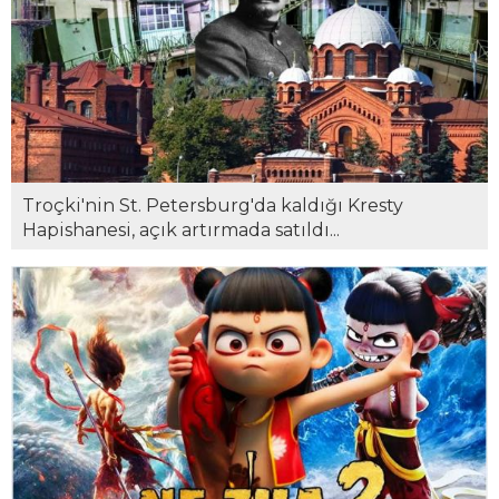
Troçki'nin St. Petersburg'da kaldığı Kresty
Hapishanesi, açık artırmada satıldı...