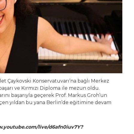
let Çaykovski Konservatuvarı’na bağlı Merkez
şarı ve Kırmızı Diploma ile mezun oldu.
larını başarıyla geçerek Prof. Markus Groh’un
eçen yıldan bu yana Berlin’de eğitimine devam
w.youtube.com/live/d6afn0iuv7Y?