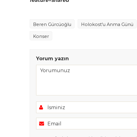
feature=shared
Beren Gürcüoğlu
Holokost'u Anma Günü
Konser
Yorum yazın