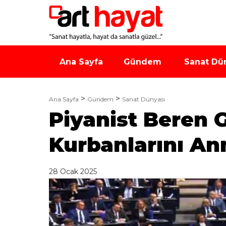
Ana Sayfa
Gündem
Sanat Dü
Ana Sayfa
Gündem
Sanat Dünyası
Piyanist Beren 
Kurbanlarını An
28 Ocak 2025