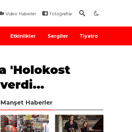
Video Haberler
Fotoğraflar
Etkinlikler
Sergiler
Tiyatro
a 'Holokost
erdi...
Manşet Haberler