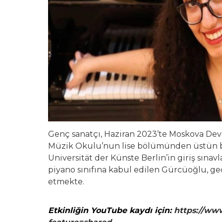
Genç sanatçı, Haziran 2023’te Moskova Dev
Müzik Okulu’nun lise bölümünden üstün ba
Universität der Künste Berlin’in giriş sınav
piyano sınıfına kabul edilen Gürcüoğlu, g
etmekte.
Etkinliğin YouTube kaydı için:
https://ww