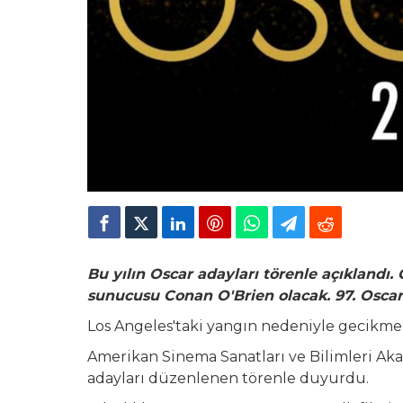
Bu yılın Oscar adayları törenle açıklandı.
sunucusu Conan O'Brien olacak. 97. Oscar 
Los Angeles'taki yangın nedeniyle gecikmeli
Amerikan Sinema Sanatları ve Bilimleri Ak
adayları düzenlenen törenle duyurdu.