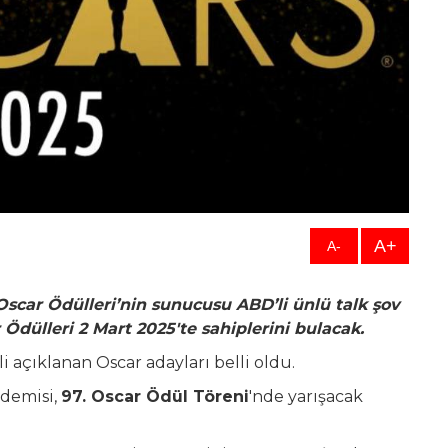
A+
A-
 Oscar Ödülleri’nin sunucusu ABD’li ünlü talk şov
Ödülleri 2 Mart 2025'te sahiplerini bulacak.
 açıklanan Oscar adayları belli oldu.
ademisi,
97. Oscar Ödül Töreni
'nde yarışacak