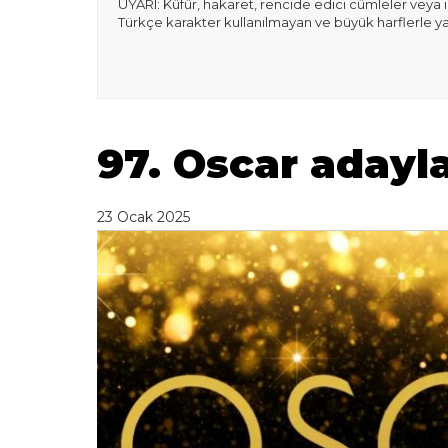
UYARI: Küfür, hakaret, rencide edici cümleler veya ima
Türkçe karakter kullanılmayan ve büyük harflerle y
97. Oscar adaylar
23 Ocak 2025