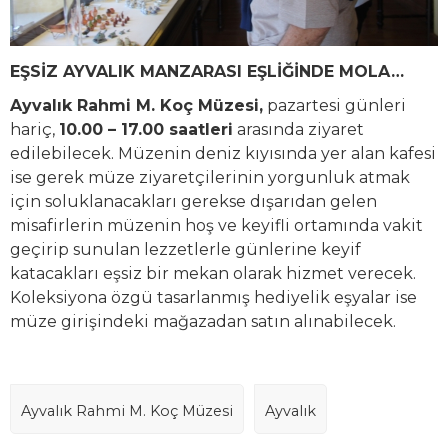
EŞSİZ AYVALIK MANZARASI EŞLİĞİNDE MOLA…
Ayvalık Rahmi M. Koç Müzesi,
pazartesi günleri
hariç,
10.00 – 17.00 saatleri
arasında ziyaret
edilebilecek. Müzenin deniz kıyısında yer alan kafesi
ise gerek müze ziyaretçilerinin yorgunluk atmak
için soluklanacakları gerekse dışarıdan gelen
misafirlerin müzenin hoş ve keyifli ortamında vakit
geçirip sunulan lezzetlerle günlerine keyif
katacakları eşsiz bir mekan olarak hizmet verecek.
Koleksiyona özgü tasarlanmış hediyelik eşyalar ise
müze girişindeki mağazadan satın alınabilecek.
Ayvalık Rahmi M. Koç Müzesi
Ayvalık