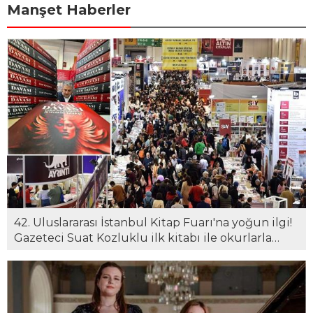
Manşet Haberler
42. Uluslararası İstanbul Kitap Fuarı'na yoğun ilgi!
Gazeteci Suat Kozluklu ilk kitabı ile okurlarla
buluştu...