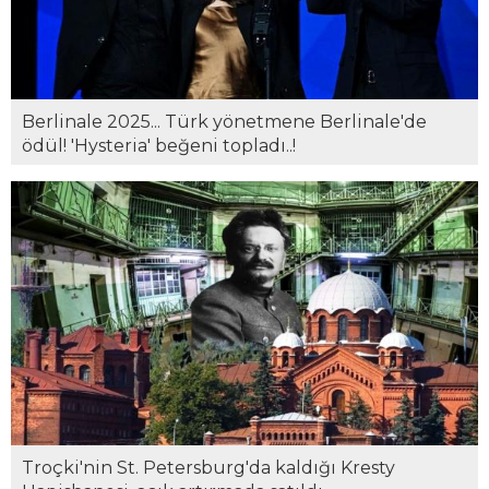
Berlinale 2025... Türk yönetmene Berlinale'de
ödül! 'Hysteria' beğeni topladı..!
Troçki'nin St. Petersburg'da kaldığı Kresty