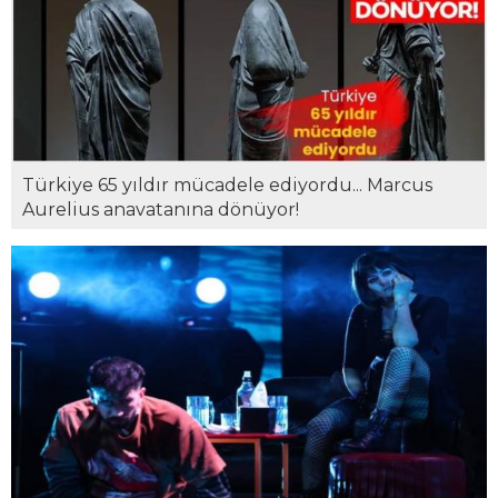
Türkiye 65 yıldır mücadele ediyordu... Marcus
Aurelius anavatanına dönüyor!