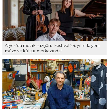
Afyon'da müzik rüzgârı... Festival 24. yılında yeni
müze ve kültür merkezinde!