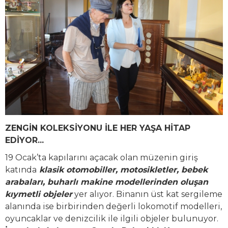
ZENGİN KOLEKSİYONU İLE HER YAŞA HİTAP
EDİYOR...
19 Ocak’ta kapılarını açacak olan müzenin giriş
katında
klasik otomobiller, motosikletler, bebek
arabaları, buharlı makine modellerinden oluşan
kıymetli objeler
yer alıyor. Binanın üst kat sergileme
alanında ise birbirinden değerli lokomotif modelleri,
oyuncaklar ve denizcilik ile ilgili objeler bulunuyor.