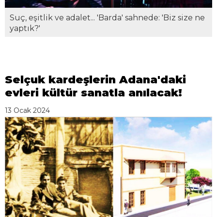
Suç, eşitlik ve adalet... 'Barda' sahnede: 'Biz size ne
yaptık?'
Selçuk kardeşlerin Adana'daki
evleri kültür sanatla anılacak!
13 Ocak 2024