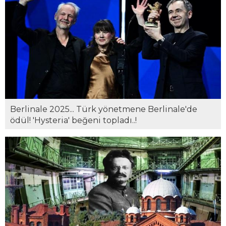
Berlinale 2025... Türk yönetmene Berlinale'de
ödül! 'Hysteria' beğeni topladı..!