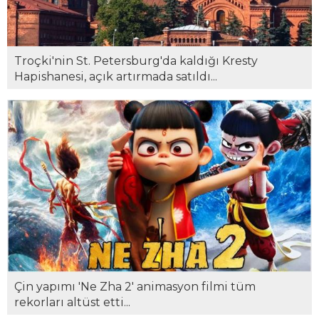
Troçki'nin St. Petersburg'da kaldığı Kresty
Hapishanesi, açık artırmada satıldı...
Çin yapımı 'Ne Zha 2' animasyon filmi tüm
rekorları altüst etti...