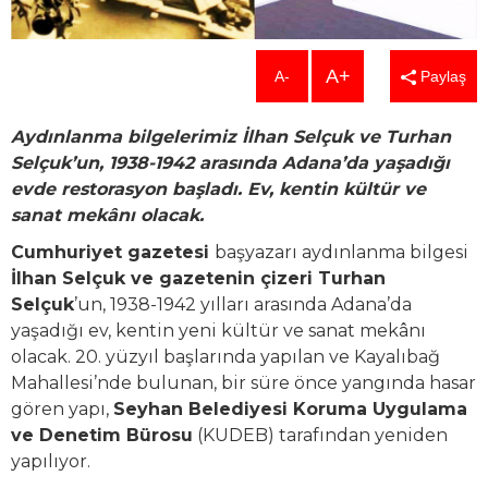
A+
A-
Paylaş
Aydınlanma bilgelerimiz İlhan Selçuk ve Turhan
Selçuk’un, 1938-1942 arasında Adana’da yaşadığı
evde restorasyon başladı. Ev, kentin kültür ve
sanat mekânı olacak.
Cumhuriyet gazetesi
başyazarı aydınlanma bilgesi
İlhan Selçuk ve gazetenin çizeri Turhan
Selçuk
’un, 1938-1942 yılları arasında Adana’da
yaşadığı ev, kentin yeni kültür ve sanat mekânı
olacak. 20. yüzyıl başlarında yapılan ve Kayalıbağ
Mahallesi’nde bulunan, bir süre önce yangında hasar
gören yapı,
Seyhan Belediyesi Koruma Uygulama
ve Denetim Bürosu
(KUDEB) tarafından yeniden
yapılıyor.