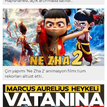
Hapishanesi, açık artırmada satıldı...
Çin yapımı 'Ne Zha 2' animasyon filmi tüm
rekorları altüst etti...