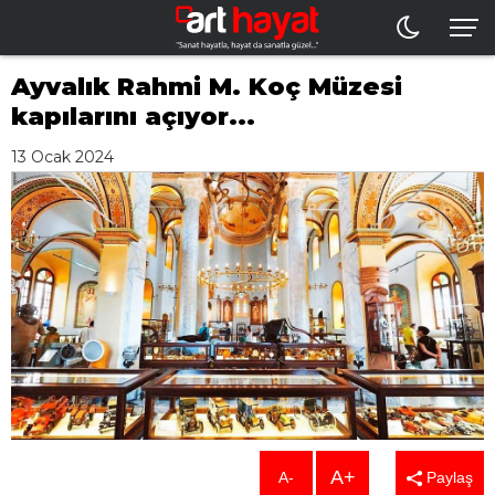
Ayvalık Rahmi M. Koç Müzesi
kapılarını açıyor...
13 Ocak 2024
A+
A-
Paylaş