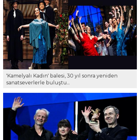
'Kamelyalı Kadın' balesi, 30 yıl sonra yeniden
sanatseverlerle buluştu...