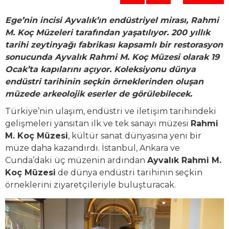
Ege’nin incisi Ayvalık’ın endüstriyel mirası, Rahmi
M. Koç Müzeleri tarafından yaşatılıyor. 200 yıllık
tarihi zeytinyağı fabrikası kapsamlı bir restorasyon
sonucunda Ayvalık Rahmi M. Koç Müzesi olarak 19
Ocak’ta kapılarını açıyor. Koleksiyonu dünya
endüstri tarihinin seçkin örneklerinden oluşan
müzede arkeolojik eserler de görülebilecek.
Türkiye’nin ulaşım, endüstri ve iletişim tarihindeki
gelişmeleri yansıtan ilk ve tek sanayi müzesi
Rahmi
M. Koç Müzesi
, kültür sanat dünyasına yeni bir
müze daha kazandırdı. İstanbul, Ankara ve
Cunda’daki üç müzenin ardından
Ayvalık Rahmi M.
Koç Müzesi
de dünya endüstri tarihinin seçkin
örneklerini ziyaretçileriyle buluşturacak.