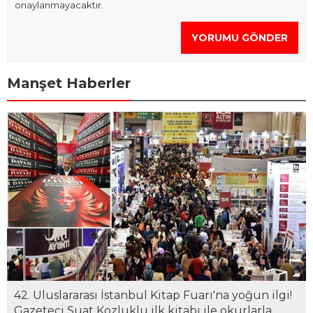
onaylanmayacaktır.
YORUMU GÖNDER
Manşet Haberler
42. Uluslararası İstanbul Kitap Fuarı'na yoğun ilgi!
Gazeteci Suat Kozluklu ilk kitabı ile okurlarla