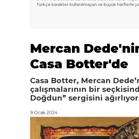
Türkçe karakter kullanılmayan ve büyük harflerle y
Mercan Dede'nin 
Casa Botter'de
Casa Botter, Mercan Dede’ni
çalışmalarının bir seçkisin
Doğdun” sergisini ağırlıyor
9 Ocak 2024