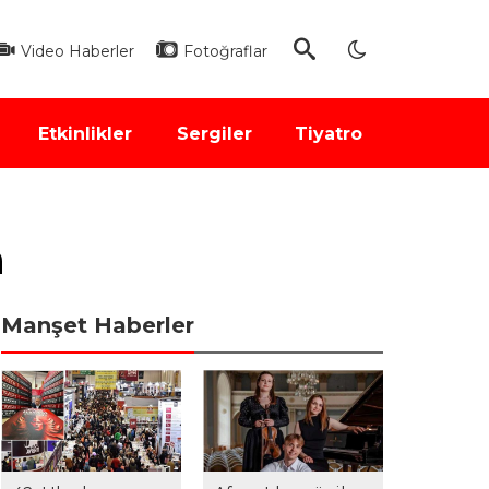
Video Haberler
Fotoğraflar
Etkinlikler
Sergiler
Tiyatro
a
Manşet Haberler