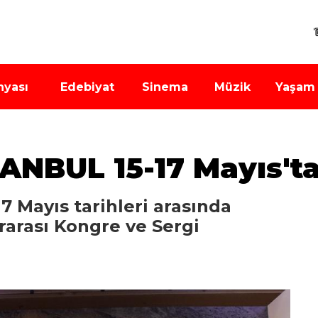
nyası
Edebiyat
Sinema
Müzik
Yaşam
ANBUL 15-17 Mayıs't
7 Mayıs tarihleri arasında
ararası Kongre ve Sergi