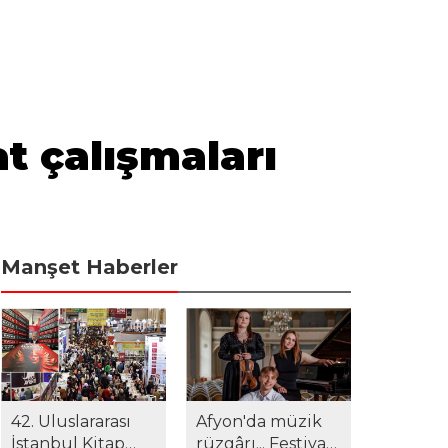
t çalışmaları
Manşet Haberler
42. Uluslararası
Afyon'da müzik
İstanbul Kitap
rüzgârı... Festival