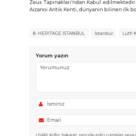
Zeus Tapınakları’ndan Kabul edilmektedir.
Aizanoi Antik Kenti, dünyanın bilinen ilk b
8. HERITAGE İSTANBUL
İstanbul
Lütfi 
Yorum yazın
UYARI: Küfür, hakaret, rencide edici cümleler veya ima