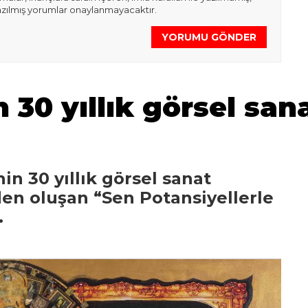
azılmış yorumlar onaylanmayacaktır.
YORUMU GÖNDER
30 yıllık görsel sana
n 30 yıllık görsel sanat
den oluşan “Sen Potansiyellerle
.