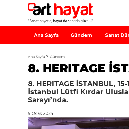
Ana Sayfa
Gündem
Sanat Dü
Ana Sayfa
Gündem
8. HERITAGE İST
8. HERITAGE İSTANBUL, 15-1
İstanbul Lütfi Kırdar Ulusl
Sarayı’nda.
9 Ocak 2024