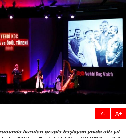
A+
A-
grubunda kurulan grupla başlayan yolda altı yıl