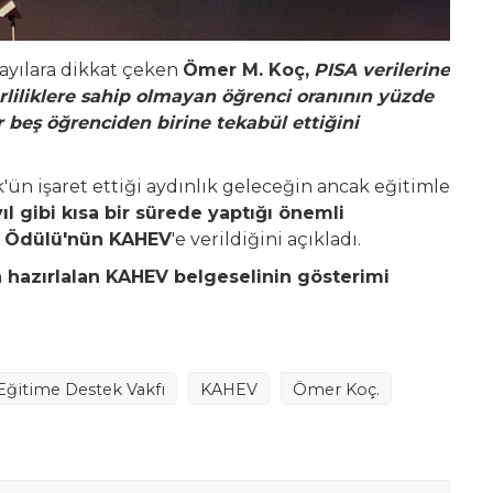
sayılara dikkat çeken
Ömer M. Koç,
PISA verilerine
liliklere sahip olmayan öğrenci oranının yüzde
r beş öğrenciden birine tekabül ettiğini
n işaret ettiği aydınlık geleceğin ancak eğitimle
 yıl gibi kısa bir sürede yaptığı önemli
ı Ödülü'nün KAHEV
'e verildiğini açıkladı.
 hazırlalan KAHEV belgeselinin gösterimi
Eğitime Destek Vakfı
KAHEV
Ömer Koç.