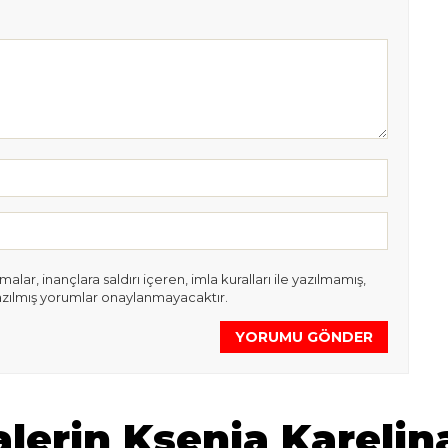
lar, inançlara saldırı içeren, imla kuralları ile yazılmamış,
azılmış yorumlar onaylanmayacaktır.
YORUMU GÖNDER
lerin Ksenia Karelin