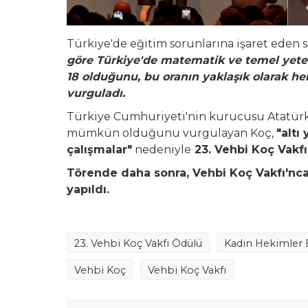
Türkiye'de eğitim sorunlarına işaret eden 
göre Türkiye'de matematik ve temel yeter
18 olduğunu, bu oranın yaklaşık olarak he
vurguladı.
Türkiye Cumhuriyeti'nin kurucusu Atatürk'ü
mümkün olduğunu vurgulayan Koç,
"altı
çalışmalar"
nedeniyle
23. Vehbi Koç Vakf
Törende daha sonra, Vehbi Koç Vakfı'nca
yapıldı.
23.⁠ ⁠Vehbi Koç Vakfı Ödülü
Kadın Hekimler 
Vehbi Koç
Vehbi Koç Vakfı