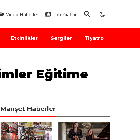
Video Haberler
Fotoğraflar
Etkinlikler
Sergiler
Tiyatro
kimler Eğitime
Manşet Haberler