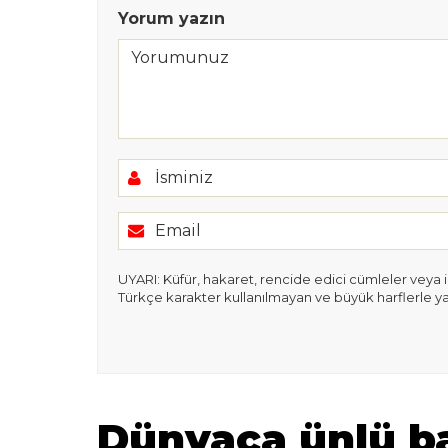
Yorum yazın
UYARI: Küfür, hakaret, rencide edici cümleler veya ima
Türkçe karakter kullanılmayan ve büyük harflerle y
Dünyaca ünlü ba